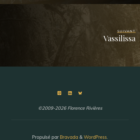
SUIVANT
Vassilissa
©2009-2026 Florence Rivières
Propulsé par
Bravada
&
WordPress
.