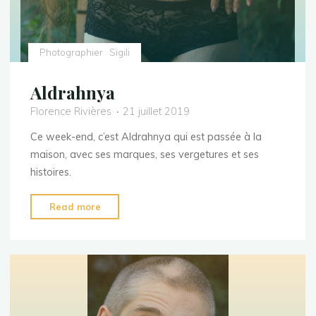
Photographier
Sigili
Aldrahnya
Florence Rivières
21 juillet 2019
Ce week-end, c’est Aldrahnya qui est passée à la
maison, avec ses marques, ses vergetures et ses
histoires.
"Aldrahnya"
Read more