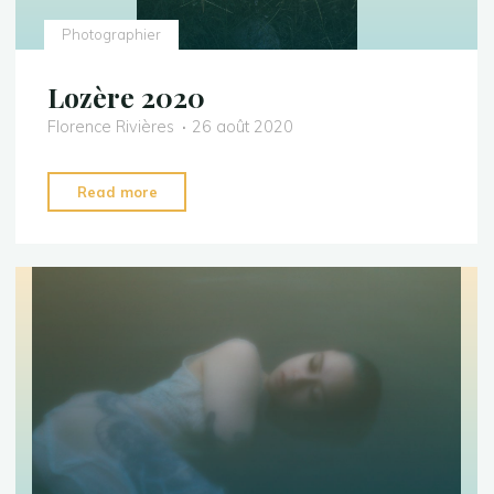
Photographier
Lozère 2020
Florence Rivières
26 août 2020
"Lozère
Read more
2020"