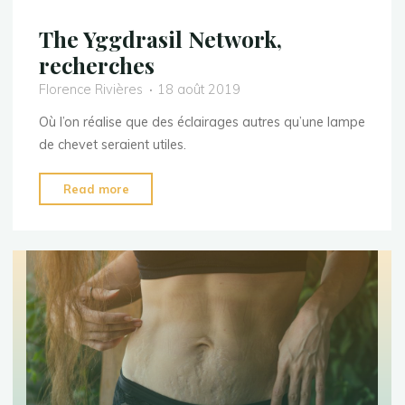
The Yggdrasil Network,
recherches
Florence Rivières
18 août 2019
Où l’on réalise que des éclairages autres qu’une lampe
de chevet seraient utiles.
"The
Read more
Yggdrasil
Network,
recherches"