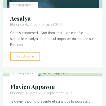
Photographier
Aesalya
Florence Rivières
16 juillet 2020
So this happened : And then, this : Lae modèle
s’appelle Aesalya, on peut lui apporter du soutien sur
Patreon.
"Aesalya"
Read more
Photographier
Flavien Appavou
Florence Rivières
11 septembre 2019
Je deviens par la présente et sans que la possession