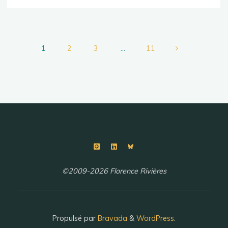
1
2
3
…
11
Pagination
des
publications
©2009-2026 Florence Rivières
Propulsé par
Bravada
&
WordPress
.