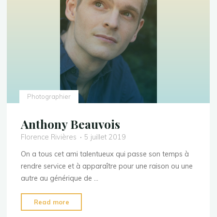
Photographier
Anthony Beauvois
Florence Rivières
5 juillet 2019
On a tous cet ami talentueux qui passe son temps à
rendre service et à apparaître pour une raison ou une
autre au générique de …
"Anthony
Read more
Beauvois"