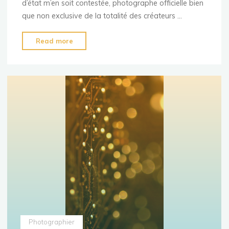
d’état m’en soit contestée, photographe officielle bien
que non exclusive de la totalité des créateurs …
"Flavien
Read more
Appavou"
Photographier