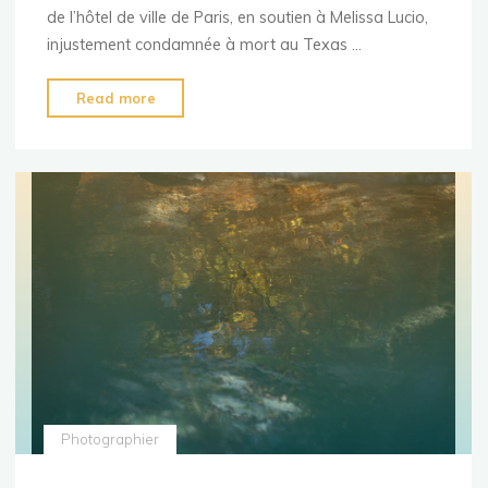
de l’hôtel de ville de Paris, en soutien à Melissa Lucio,
injustement condamnée à mort au Texas …
"Free
Read more
Melissa
Lucio"
Photographier