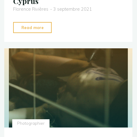
Cyprus
Florence Rivières
3 septembre 2021
"Cyprus"
Read more
Photographier