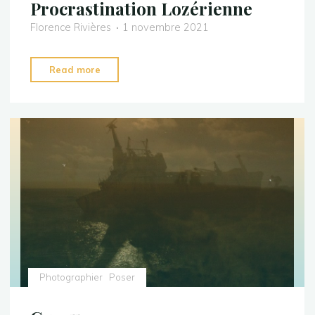
Procrastination Lozérienne
Florence Rivières
1 novembre 2021
"Procrastination
Read more
Lozérienne"
Photographier
Poser