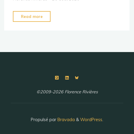
"Lozère
Read more
2020"
©2009-2026 Florence Rivières
Propulsé par
Bravada
&
WordPress
.