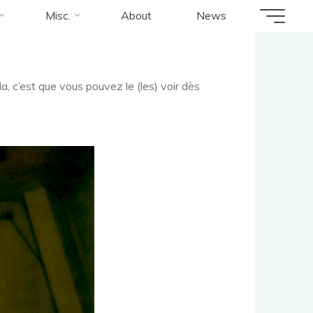
Misc.
About
News
la, c’est que vous pouvez le (les) voir dès