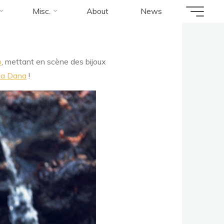
Misc.
About
News
o
, mettant en scène des bijoux
lla Dana
!