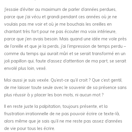
J’essaie d’éviter au maximum de parler d’années perdues,
parce que j’ai vécu et grandi pendant ces années où je ne
voulais pas me voir et où je me bouchais les oreilles en
chantant très fort pour ne pas écouter ma voix intérieure,
parce que j’en avais besoin. Mais quand une idée me vole près
de l’oreille et que je la perds, j’ai l’impression de temps perdu –
comme du temps qui aurait mûri et se serait transformé en un
joli papillon qui, faute d’assez d’attention de ma part, se serait
envolé plus loin, vexé.
Moi aussi je suis vexée. Qu’est-ce qu’il croit ? Que c’est gentil,
de me laisser toute seule avec le souvenir de sa présence sans
plus réussir à y placer les bon mots, ni aucun mot ?
Il en reste juste la palpitation, toujours présente, et la
frustration irrationnelle de ne pas pouvoir écrire ce texte-là,
alors même que je sais qu’il ne me reste pas assez d’années
de vie pour tous les écrire.