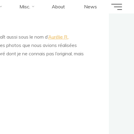
Misc.
About
News
ît aussi sous le nom d’
Aurélie R.,
ne des photos que nous avions réalisées
ré dont je ne connais pas l’original, mais