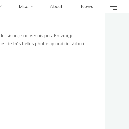
Misc.
About
News
, sinon je ne venais pas. En vrai, je
urs de très belles photos quand du shibari