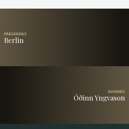
PRÉCÉDENT
Berlin
SUIVANT
Óðinn Yngvason